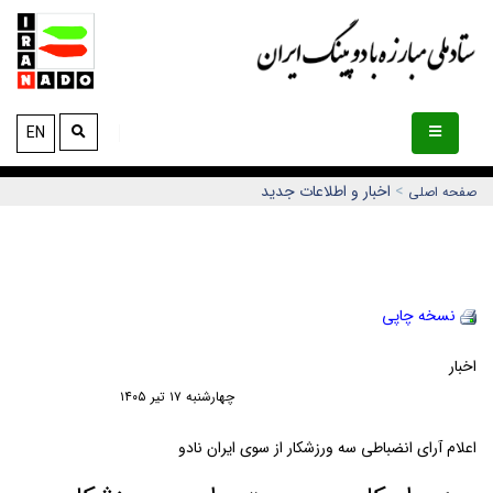
EN
>
اخبار و اطلاعات جديد
صفحه اصلی
نسخه چاپي
اخبار
چهارشنبه ١٧ تير ١٤٠٥
اعلام آرای انضباطی سه ورزشکار از سوی ایران نادو