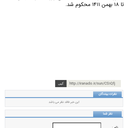
تا
۱۸
بهمن
۱۴۱۱
محکوم شد
.
http://iranado.ir/sun/CS1Qfj
نظرات بینندگان
این خبر فاقد نظر می باشد
نظر شما
نام :