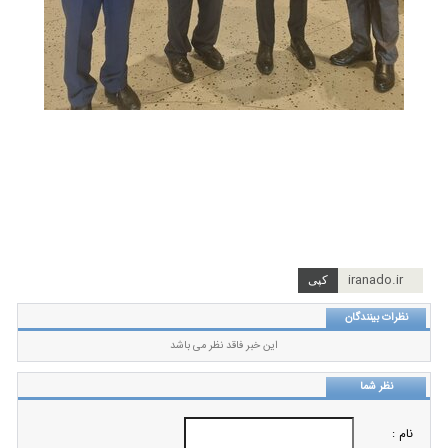
iranado.ir
نظرات بینندگان
این خبر فاقد نظر می باشد
نظر شما
نام :