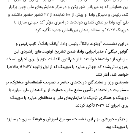
این همایش که به میزبانی شهر پکن و در مرکز همایش‌های ملی چین برگزار
شد، رئیس و دبیرکل وادا و بیش از ۱۰۰ نماینده از ۴۲ کشور حضور داشتند و
طی آن، وادا بر نقش کلیدی دولت‌ها در اجرای مؤثر "کد جهانی مبارزه با
دوپینگ ۲۰۲۷" و استانداردهای بین‌المللی جدید تأکید کرد.
در این نشست، "ویتولد بانکا"، رئیس وادا، "یانگ یانگ"، نایب‌رئیس و
"اولیور نیگلی"، مدیراجرایی وادا، ضمن تشریح اولویت‌های راهبردی این
سازمان، از دولت‌ها خواستند تا از هم‌اکنون اقدامات لازم را برای اجرای نسخه
به‌روزرسانی‌شده کد جهانی مبارزه با دوپینگ که از اول ژانویه ۲۰۲۷ لازم‌الاجرا
خواهد شد، آغاز کنند.
همچنین وزرا و نمایندگان دولت‌های حاضر با تصویب قطعنامه‌ای مشترک، بر
مسئولیت دولت‌ها در تأمین منابع مالی، حمایت از برنامه‌های ملی مبارزه با
دوپینگ و همکاری نزدیک با سازمان‌های ملی و منطقه‌ای مبارزه با دوپینگ
برای اجرای کد ۲۰۲۷ تأکید کردند.
از دیگر محورهای مهم این نشست، موضوع آموزش و فرهنگ‌سازی در مبارزه
با دوپینگ بود.