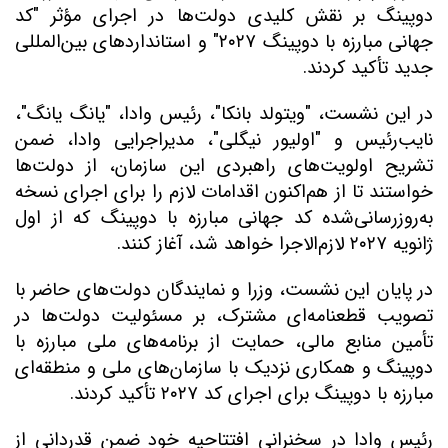
دوپینگ
بر نقش کلیدی دولت‌ها در اجرای مؤثر
"
کد
جهانی مبارزه با دوپینگ
۲۰۲۷
"
و استانداردهای بین‌المللی
جدید تأکید کردند
.
در این نشست،
"
ویتولد بانکا
"
، رئیس وادا،
"
یانگ یانگ
"
،
نایب‌رئیس و
"
اولیور نیگلی
"
،
مدیراجرایی وادا، ضمن
تشریح اولویت‌های راهبردی این سازمان، از دولت‌ها
خواستند تا از هم‌اکنون اقدامات لازم را برای اجرای نسخه
به‌روزرسانی‌شده کد جهانی مبارزه با دوپینگ که از اول
ژانویه
۲۰۲۷
لازم‌الاجرا خواهد شد، آغاز کنند
.
در پایان این نشست، وزرا و نمایندگان دولت‌های حاضر با
تصویب قطعنامه‌ای مشترک، بر مسئولیت دولت‌ها در
تأمین منابع مالی، حمایت از برنامه‌های ملی مبارزه با
دوپینگ و همکاری نزدیک با سازمان‌های ملی و منطقه‌ای
مبارزه با دوپینگ برای اجرای کد
۲۰۲۷
تأکید کردند
.
رئیس وادا در سخنرانی افتتاحیه خود ضمن قدردانی از