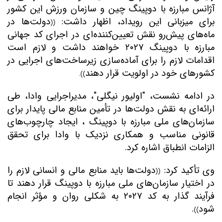
آژانس مبارزه با دوپینگ چین و سازمان ورزش این کشور
برای میزبانی این رویداد، اظهار داشت:
دولت‌ها در
((
ماه‌های پیش‌رو نقش تعیین‌کننده‌ای در اجرای کد جهانی
مبارزه با دوپینگ
۲۰۲۷
خواهند داشت و لازم است
اقدامات لازم را برای آماده‌سازی زیرساخت‌های اجرایی در
کشورهای خود در اولویت قرار دهند
)).
در ادامه نشست،
"
اولیور نیگلی
"
،
مدیراجرایی وادا، طی
ارائه‌ای به نقش دولت‌ها در تأمین منابع مالی پایدار برای
سازمان‌های ملی مبارزه با دوپینگ
، ایجاد چارچوب‌های
قانونی مناسب و همکاری نزدیک با وادا برای تحقق
الزامات انطباق اشاره کرد
.
وی تأکید کرد:
دولت‌ها باید منابع مالی و انسانی لازم را
((
در اختیار سازمان‌های ملی مبارزه با دوپینگ قرار دهند تا
فرآیند گذار به کد
۲۰۲۷
به شکلی روان و مؤثر انجام
شود
.
))