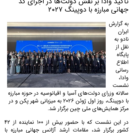
تأکید وادا بر نقش دولت‌ها در اجرای کد
جهانی مبارزه با دوپینگ ۲۰۲۷
به گزارش
ایران
نادو به
نقل از
پایگاه
اطلاع
رسانی
وادا،
نشست
سالانه وزرای دولت‌های آسیا و اقیانوسیه در حوزه مبارزه
با دوپینگ، روز اول ژوئن
۲۰۲۶
به میزبانی شهر پکن و در
مرکز همایش‌های ملی چین برگزار شد.
در این نشست که با حضور بیش از
۱۰۰
نماینده از
۴۲
کشور برگزار شد، مقامات ارشد آژانس جهانی مبارزه با