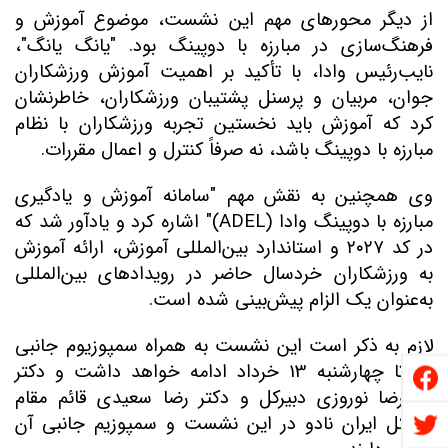
از دیگر محورهای مهم این نشست، موضوع آموزش و
فرهنگ‌سازی در مبارزه با دوپینگ بود.
"
یانگ یانگ
"
،
نایب‌رئیس وادا، با تأکید بر اهمیت آموزش ورزشکاران
جوان، مربیان و پرسنل پشتیبان ورزشکاران، خاطرنشان
کرد که آموزش باید نخستین تجربه ورزشکاران با نظام
مبارزه با دوپینگ باشد، نه صرفاً کنترل و اعمال مقررات
.
وی همچنین به نقش مهم
"
سامانه آموزش و یادگیری
مبارزه با دوپینگ وادا
(ADEL)
"
اشاره کرد و یادآور شد که
در کد
۲۰۲۷
و استاندارد بین‌المللی آموزش، ارائه آموزش
به ورزشکاران خردسال حاضر در رویدادهای بین‌المللی
به‌عنوان یک الزام پیش‌بینی شده است
.
لازم به ذکر است این نشست به همراه سمپوزیوم جانبی
آن تا چهارشنبه 13 خرداد ادامه خواهد داشت و دکتر
غلامرضا نوروزی دبیرکل و دکتر رضا سعیدی قائم مقام
دبیرکل
ایران
نادو در این نشست و سمپوزیم جانبی آن