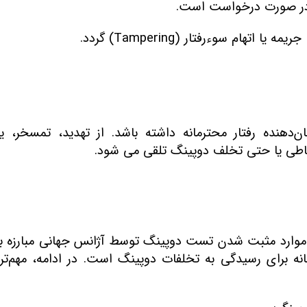
نگ در صورت درخواست است
.
یمه یا اتهام سوءرفتار
(Tampering)
گردد
.
‌دهنده رفتار محترمانه داشته باشد. از تهدید، تمسخر، یا 
ضباطی یا حتی تخلف دوپینگ تلقی می شود
.
 موارد مثبت شدن تست دوپینگ توسط آژانس جهانی مبارزه ب
 برای رسیدگی به تخلفات دوپینگ است. در ادامه، مهم‌تری