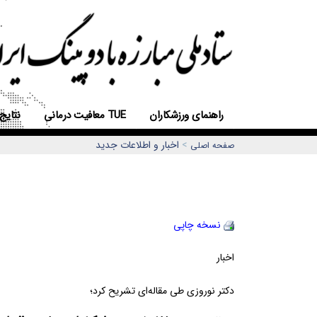
راهنمای ورزشکاران
معافیت درمانی TUE
نتایج
>
اخبار و اطلاعات جديد
صفحه اصلی
نسخه چاپي
اخبار
دوشنبه ٣١ 
دکتر نوروزی طی مقاله‌ای تشریح کرد؛