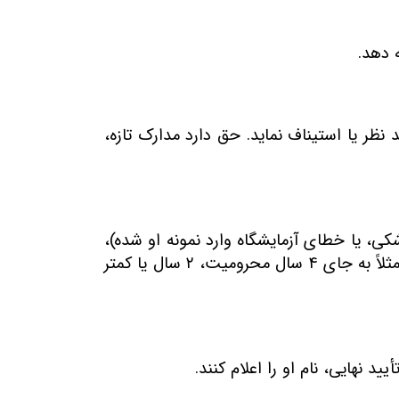
ه دهد
.
ظر یا استیناف نماید. حق دارد مدارک تازه،
شکی، یا خطای آزمایشگاه وارد نمونه او شده)،
ثلاً به جای
۴
سال محرومیت،
۲
سال یا کمتر
د نهایی، نام او را اعلام کنند
.