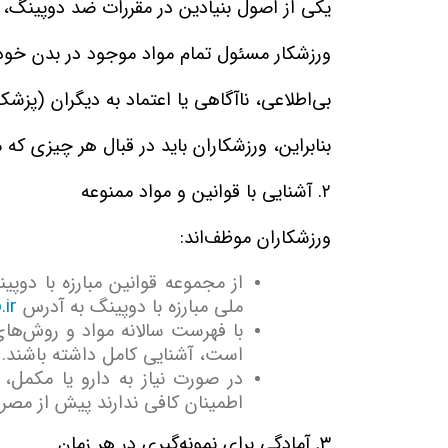
یکی از اصول بنیادین در مقررات ضد دوپینگ
ورزشکار مسئول تمام مواد موجود در بدن خود
بی‌اطلاعی، ناآگاهی یا اعتماد به دیگران (پز
بنابراین، ورزشکاران باید در قبال هر چیزی ک
۲
.
آشنایی با قوانین و مواد ممنوعه
ورزشکاران موظف‌اند
:
از مجموعه قوانین مبارزه با دوپی
ملی مبارزه با دوپینگ به آدرس
.ir
با فهرست سالانه مواد و روش‌ها
است، آشنایی کامل داشته باشند
.
در صورت نیاز به دارو یا مکمل، ا
اطمینان کافی ندارند پیش از مص
۳
.
آمادگی برای نمونه‌گیری در هر زمان