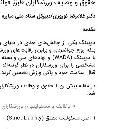
حقوق و وظایف ورزشکاران طبق قوانین آ
دکتر غلامرضا نوروزی/دبیرکل ستاد ملی مبارزه 
مقدمه
دوپینگ یکی از چالش‌های جدی در دنیای ورز
بلکه روح جوانمردی و برابری رقابت‌های ورزشی
با دوپینگ
(WADA)
و نهادهای ملی وابسته ن
مشخصی را برای ورزشکاران در نظر گرفته‌اند 
قبال سلامت خود و پاکی ورزش تضمین گردد
.
در مقاله پیش رو با حقوق و وظایف ورزشکارا
شد
.
وظایف و مسئولیت­های ورزشکاران بر
۱
.
اصل مسئولیت مطلق
(Strict Liability)