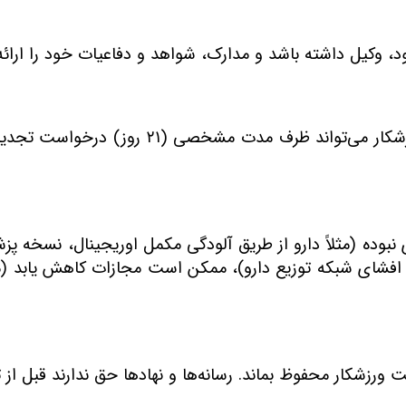
، وکیل داشته باشد و مدارک، شواهد و دفاعیات خود را ارائ
شکار می‌تواند ظرف مدت مشخصی (
۲۱
روز) درخواست تجدید ن
نبوده (مثلاً دارو از طریق آلودگی مکمل اوریجینال، نسخه پز
د افشای شبکه توزیع دارو)، ممکن است مجازات کاهش یابد (م
ورزشکار محفوظ بماند. رسانه‌ها و نهادها حق ندارند قبل از تأیی