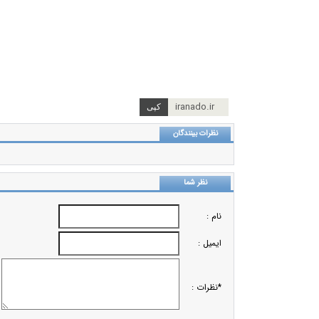
iranado.ir
نظرات بینندگان
نظر شما
نام :
ایمیل :
*نظرات :