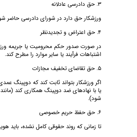
۳
.
حق دادرسی عادلانه
ورزشکار حق دارد در شورای دادرسی حاضر شود
۴
.
حق اعتراض و تجدیدنظر
در صورت صدور حکم محرومیت یا جریمه ورز
اشتباهات فرآیند یا سایر موارد را مطرح کند
.
۵
.
حق تقاضای تخفیف مجازات
اگر ورزشکار بتواند ثابت کند که دوپینگ عمدی 
یا با نهادهای ضد دوپینگ همکاری کند (مانن
شود)
.
۶
.
حق حفظ حریم خصوصی
تا زمانی که روند حقوقی کامل نشده، باید هویت 