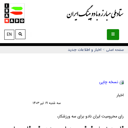
EN
>
اخبار و اطلاعات جديد
صفحه اصلی
نسخه چاپي
اخبار
سه شنبه ١٩ تير ١٤٠٣
رای محرومیت ایران نادو برای سه ورزشکار،