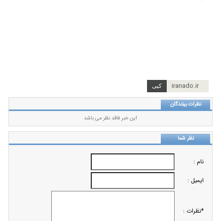
iranado.ir
نظرات بینندگان
این خبر فاقد نظر می باشد
نظر شما
نام :
ایمیل :
*نظرات :