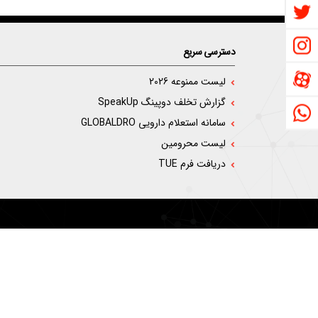
دسترسی سریع
لیست ممنوعه 2026
گزارش تخلف دوپینگ SpeakUp
سامانه استعلام دارویی GLOBALDRO
لیست محرومین
دریافت فرم TUE