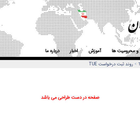
 و محرومیت ها
آموزش
اخبار
درباره ما
>
روند ثبت درخواست TUE
صفحه در دست طراحي مي باشد