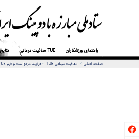
راهنمای ورزشکاران
معافیت درمانی TUE
نتایج
>
>
صفحه اصلی
معافیت درمانی TUE
فرآیند درخواست و فرم TUE