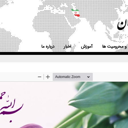
 و محرومیت ها
آموزش
اخبار
درباره ما