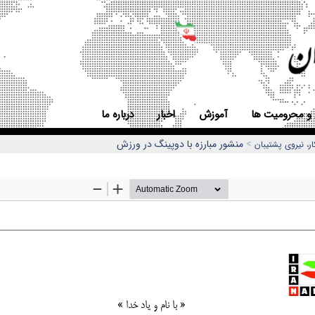
 و محرومیت ها
آموزش
اخبار
درباره ما
>
منشور مبارزه با دوپینگ در ورزش
، نیروی پشتیبان