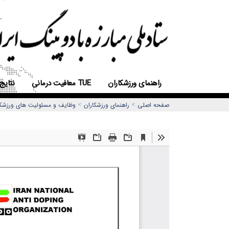
راهنمای ورزشکاران
معافیت درمانی TUE
نتایج
>
>
صفحه اصلی
راهنمای ورزشکاران
وظایف و مسئولیت های ورزشکار