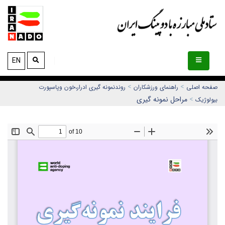
EN
>
>
صفحه اصلی
راهنمای ورزشکاران
روندنمونه گیری ادرار،خون وپاسپورت
>
مراحل نمونه گیری
بیولوژیک